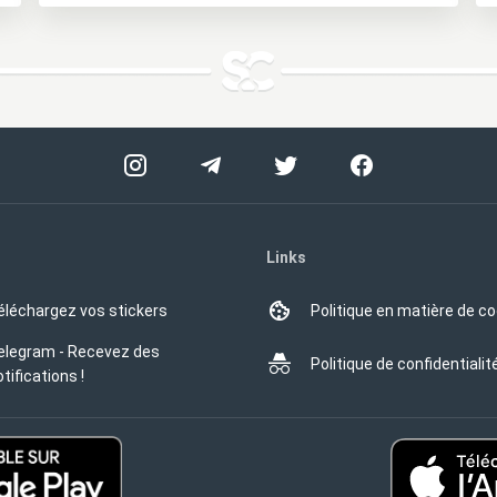
Links
éléchargez vos stickers
Politique en matière de c
elegram - Recevez des
Politique de confidentialit
tifications !