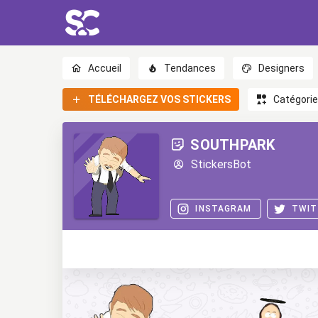
Accueil
Tendances
Designers
TÉLÉCHARGEZ VOS STICKERS
Catégori
SOUTHPARK
StickersBot
INSTAGRAM
TWIT