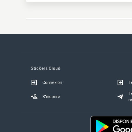
Stickers Cloud
Connexion
T
T
S'inscrire
no