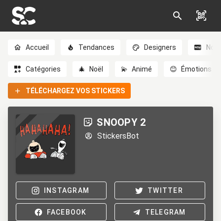
Accueil
Tendances
Designers
Nou
Catégories
🎄
Noël
💫
Animé
😊
Émotions
TÉLÉCHARGEZ VOS STICKERS
SNOOPY 2
StickersBot
INSTAGRAM
TWITTER
FACEBOOK
TELEGRAM