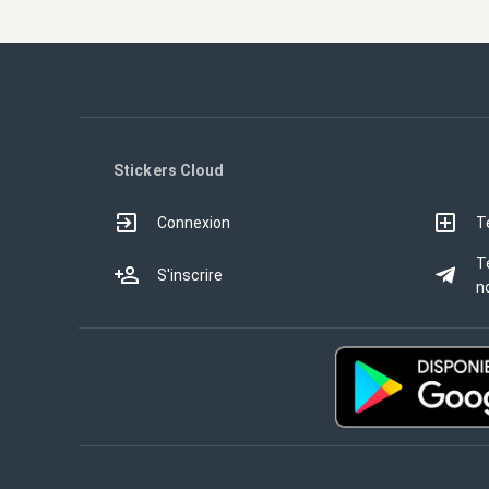
Stickers Cloud
Connexion
T
T
S'inscrire
no