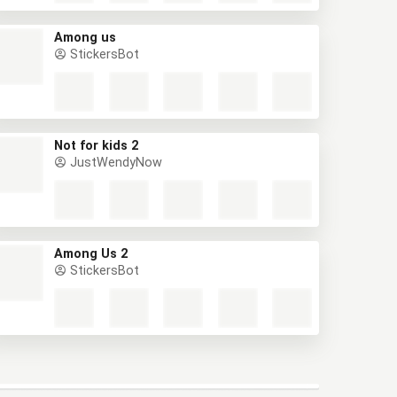
Among us
StickersBot
Not for kids 2
JustWendyNow
Among Us 2
StickersBot