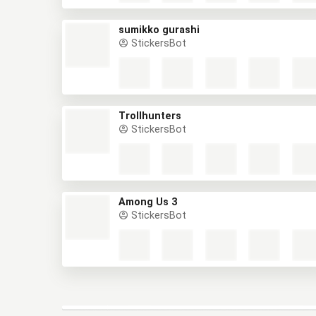
sumikko gurashi
StickersBot
Trollhunters
StickersBot
Among Us 3
StickersBot