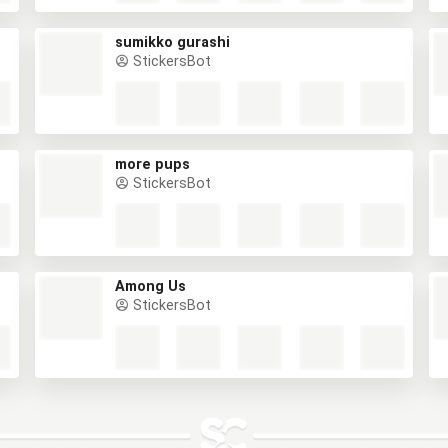
sumikko gurashi
StickersBot
more pups
StickersBot
Among Us
StickersBot