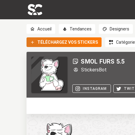
Accueil
Tendances
Designers
TÉLÉCHARGEZ VOS STICKERS
Catégori
SMOL FURS 5.5
StickersBot
INSTAGRAM
TWIT