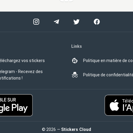
Links
éléchargez vos stickers
Politique en matière de c
elegram - Recevez des
Politique de confidentialit
tifications !
© 2026 —
Stickers Cloud