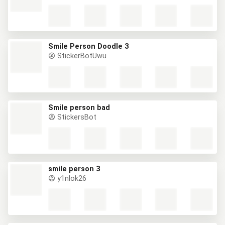
Smile Person Doodle 3
StickerBotUwu
Smile person bad
StickersBot
smile person 3
y1nlok26