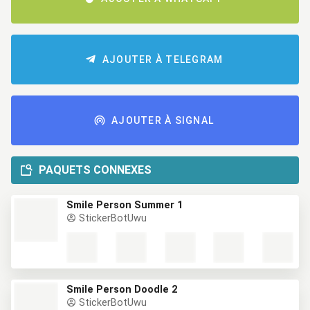
AJOUTER À TELEGRAM
AJOUTER À SIGNAL
PAQUETS CONNEXES
Smile Person Summer 1
StickerBotUwu
Smile Person Doodle 2
StickerBotUwu