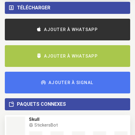
TÉLÉCHARGER
AJOUTER À WHATSAPP
AJOUTER À WHATSAPP
AJOUTER À SIGNAL
PAQUETS CONNEXES
Skull
StickersBot