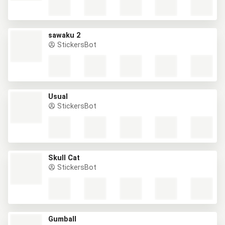
sawaku 2
StickersBot
Usual
StickersBot
Skull Cat
StickersBot
Gumball