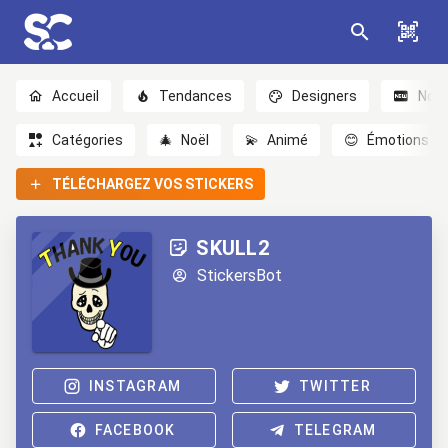
Accueil
Tendances
Designers
Nou
Catégories
🎄
Noël
💫
Animé
😊
Émotions
TÉLÉCHARGEZ VOS STICKERS
SKULL2
StickersBot
INSTAGRAM
TWITTER
FACEBOOK
TELEGRAM