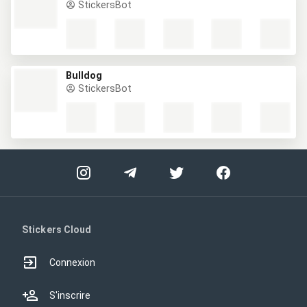
StickersBot
Bulldog
StickersBot
Stickers Cloud
Connexion
S'inscrire