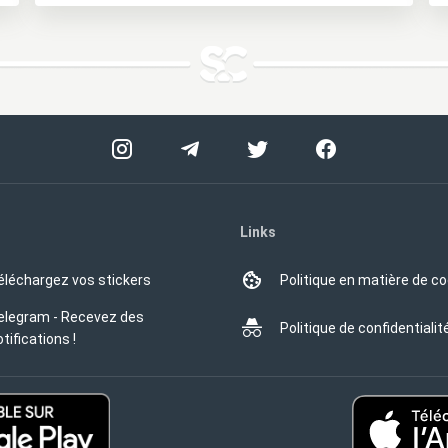
Links
éléchargez vos stickers
Politique en matière de c
elegram - Recevez des
Politique de confidentialit
tifications !