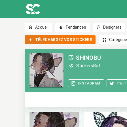
Accueil
Tendances
Designers
TÉLÉCHARGEZ VOS STICKERS
Catégori
SHINOBU
StickersBot
INSTAGRAM
TWIT