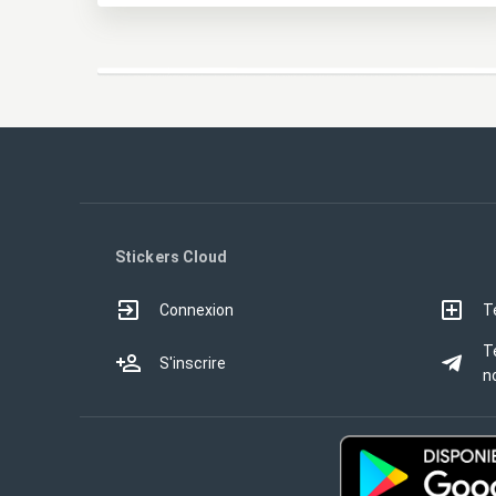
Stickers Cloud
Connexion
T
T
S'inscrire
no