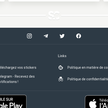
Links
éléchargez vos stickers
Politique en matière de c
elegram - Recevez des
Politique de confidentialit
tifications !