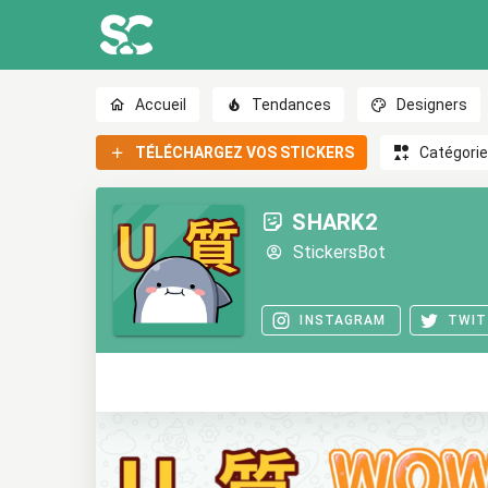
Accueil
Tendances
Designers
TÉLÉCHARGEZ VOS STICKERS
Catégori
SHARK2
StickersBot
INSTAGRAM
TWIT