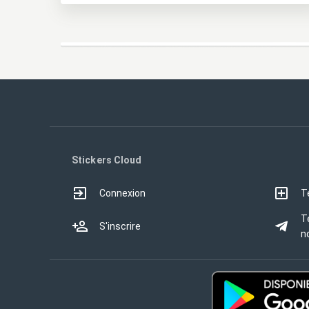
Stickers Cloud
Connexion
T
T
S'inscrire
no