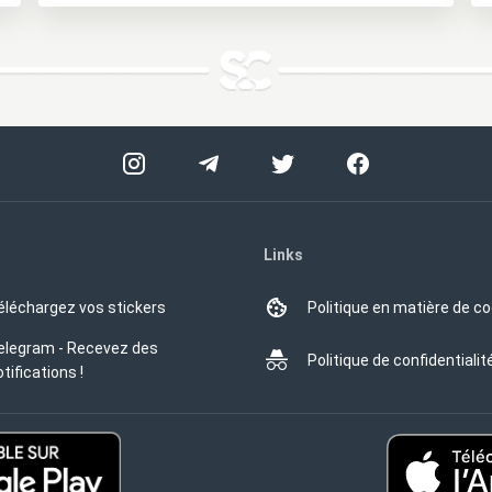
Links
éléchargez vos stickers
Politique en matière de c
elegram - Recevez des
Politique de confidentialit
tifications !