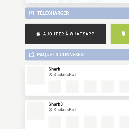
TÉLÉCHARGER
AJOUTER À WHATSAPP
PAQUETS CONNEXES
Shark
StickersBot
Shark3
StickersBot