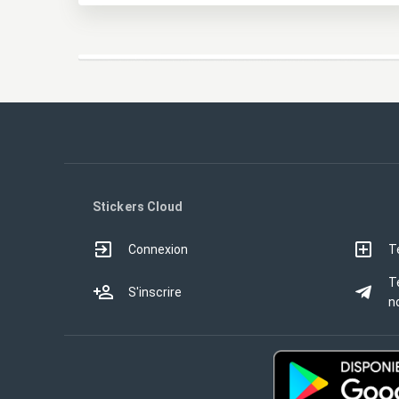
Stickers Cloud
Connexion
T
T
S'inscrire
no