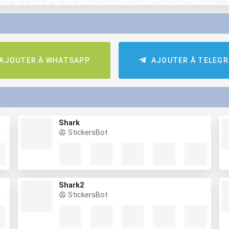
AJOUTER À WHATSAPP
AJOUTER À TELEG
Shark
StickersBot
Shark2
StickersBot