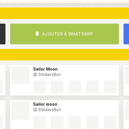
AJOUTER À WHATSAPP
Sailor Moon
StickersBot
Sailor moon
StickersBot