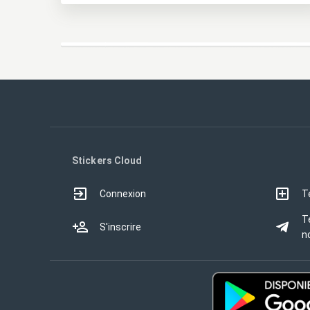
Stickers Cloud
Connexion
T
T
S'inscrire
no