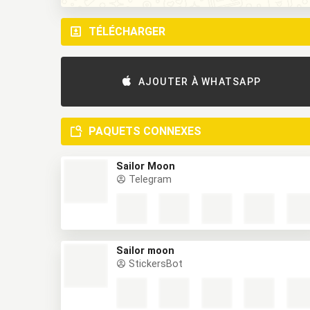
TÉLÉCHARGER
AJOUTER À WHATSAPP
PAQUETS CONNEXES
Sailor Moon
Telegram
Sailor moon
StickersBot