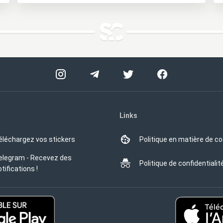
Links
éléchargez vos stickers
Politique en matière de c
elegram - Recevez des
Politique de confidentialit
tifications !