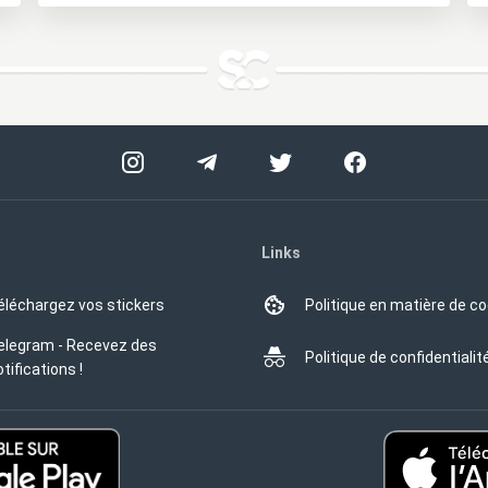
Links
éléchargez vos stickers
Politique en matière de c
elegram - Recevez des
Politique de confidentialit
tifications !