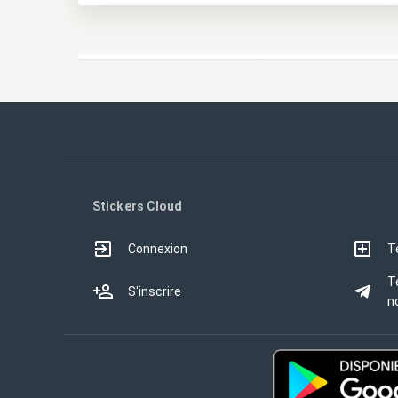
Stickers Cloud
Connexion
T
T
S'inscrire
no