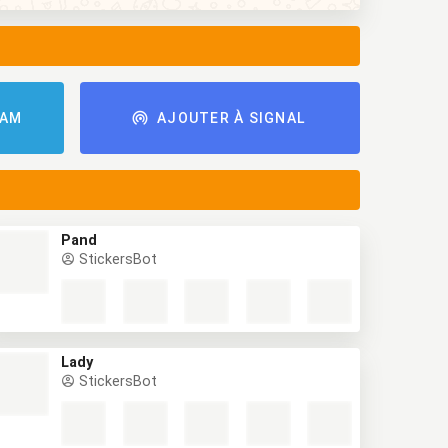
RAM
AJOUTER À SIGNAL
Pand
StickersBot
Lady
StickersBot