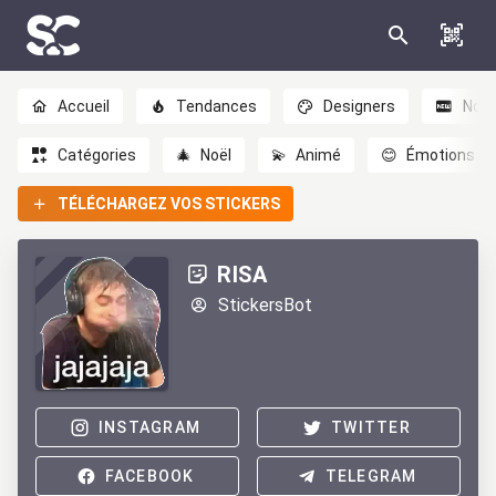
Accueil
Tendances
Designers
Nou
Catégories
🎄
Noël
💫
Animé
😊
Émotions
TÉLÉCHARGEZ VOS STICKERS
RISA
StickersBot
INSTAGRAM
TWITTER
FACEBOOK
TELEGRAM