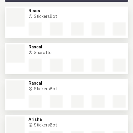
Risos
StickersBot
Rascal
Sharotto
Rascal
StickersBot
Arisha
StickersBot