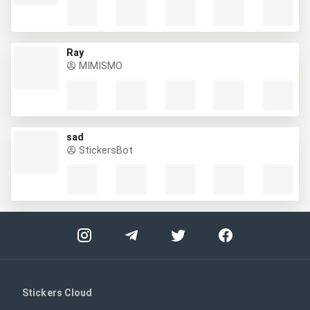
Ray
MIMISMO
sad
StickersBot
Stickers Cloud