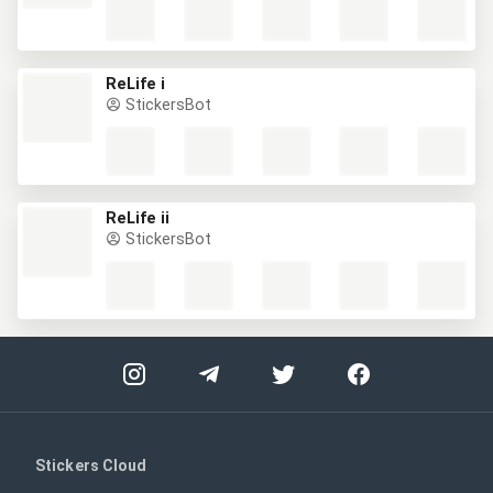
ReLife i
StickersBot
ReLife ii
StickersBot
Stickers Cloud