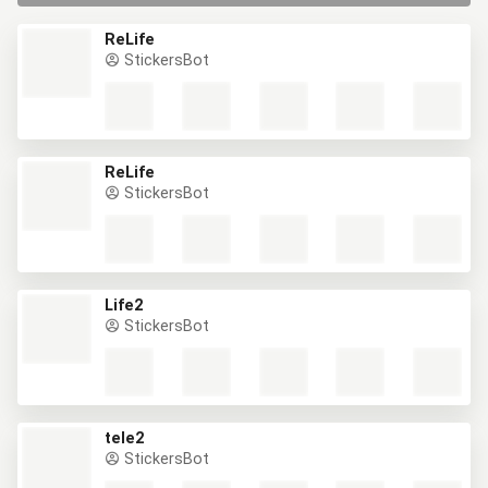
ReLife
StickersBot
ReLife
StickersBot
Life2
StickersBot
tele2
StickersBot