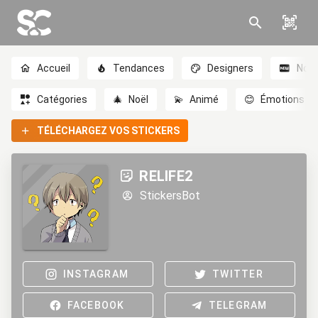
Accueil
Tendances
Designers
Nou
Catégories
🎄
Noël
💫
Animé
😊
Émotions
TÉLÉCHARGEZ VOS STICKERS
RELIFE2
StickersBot
INSTAGRAM
TWITTER
FACEBOOK
TELEGRAM