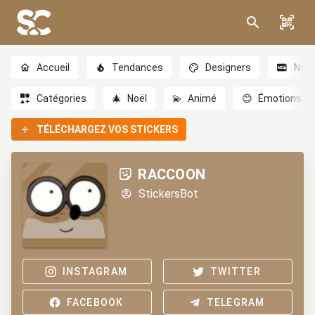
Accueil
Tendances
Designers
Nou
Catégories
🎄
Noël
💫
Animé
😊
Émotions
TÉLÉCHARGEZ VOS STICKERS
RACCOON
StickersBot
INSTAGRAM
TWITTER
FACEBOOK
TELEGRAM