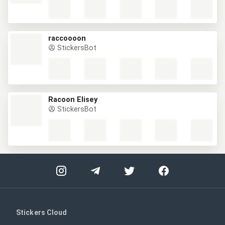
raccoooon
StickersBot
Racoon Elisey
StickersBot
Stickers Cloud