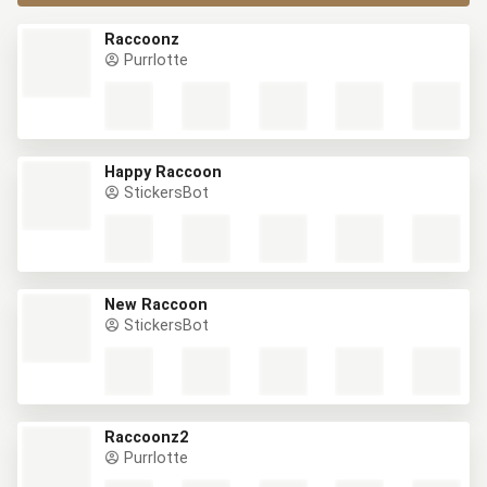
Raccoonz
Purrlotte
Happy Raccoon
StickersBot
New Raccoon
StickersBot
Raccoonz2
Purrlotte