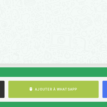
AJOUTER À WHATSAPP