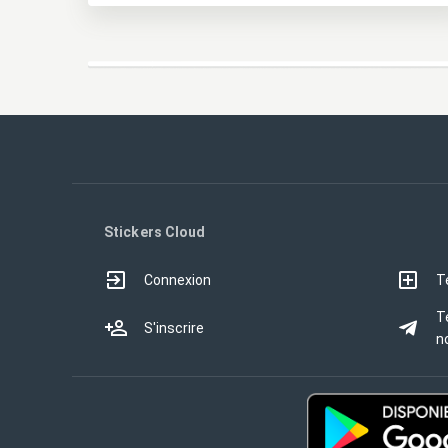
Stickers Cloud
Connexion
T
T
S'inscrire
no