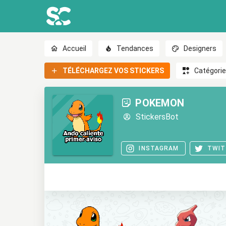
Accueil
Tendances
Designers
TÉLÉCHARGEZ VOS STICKERS
Catégori
POKEMON
StickersBot
INSTAGRAM
TWIT