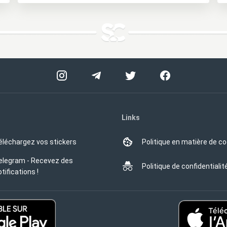
Links
éléchargez vos stickers
Politique en matière de c
elegram - Recevez des
Politique de confidentialit
tifications !