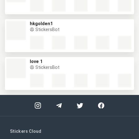
hkgolden1
StickersBot
love 1
StickersBot
Stickers Cloud