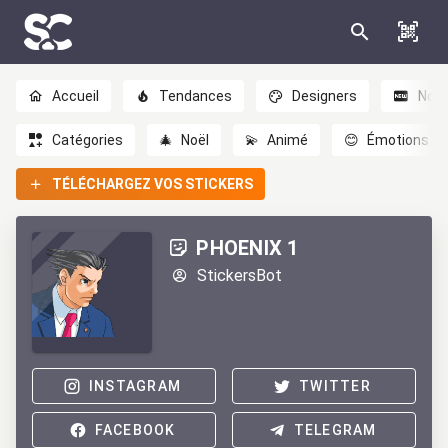
Accueil
Tendances
Designers
Nou
Catégories
🎄
Noël
💫
Animé
😊
Émotions
TÉLÉCHARGEZ VOS STICKERS
PHOENIX 1
StickersBot
INSTAGRAM
TWITTER
FACEBOOK
TELEGRAM