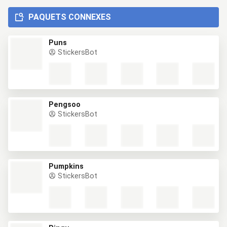
PAQUETS CONNEXES
Puns
StickersBot
Pengsoo
StickersBot
Pumpkins
StickersBot