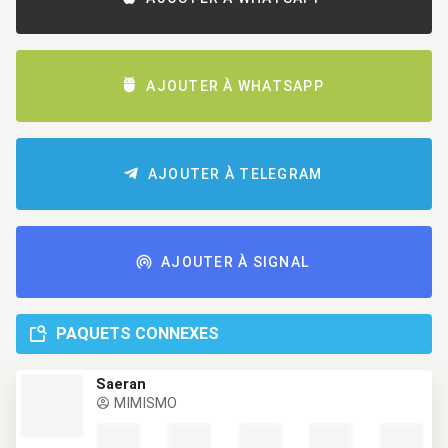
AJOUTER À WHATSAPP
AJOUTER À TELEGRAM
AJOUTER À SIGNAL
PAQUETS CONNEXES
Saeran
MIMISMO