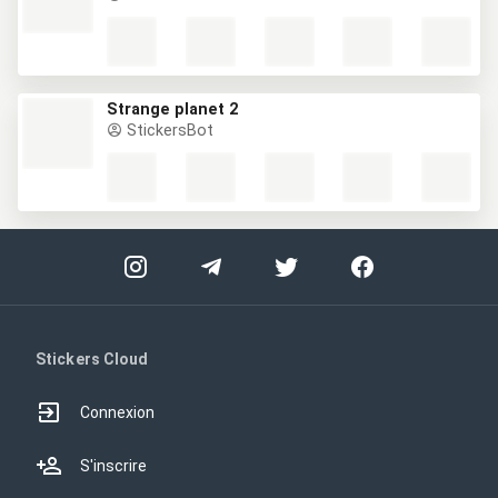
Strange planet 2
StickersBot
Stickers Cloud
Connexion
S'inscrire