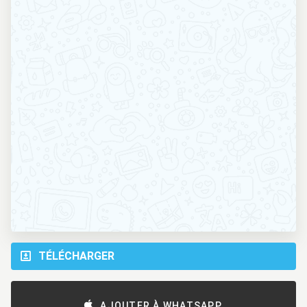
TÉLÉCHARGER
AJOUTER À WHATSAPP