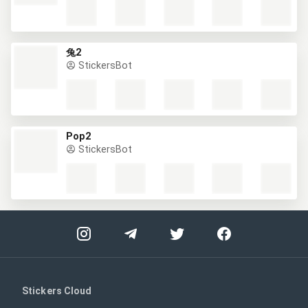
兔2
StickersBot
Pop2
StickersBot
Stickers Cloud