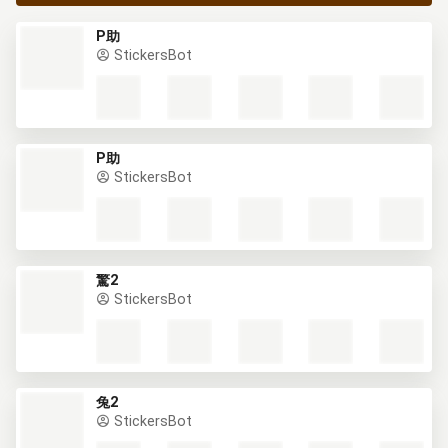
P助
StickersBot
P助
StickersBot
驚2
StickersBot
兔2
StickersBot