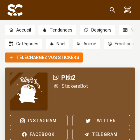
Accueil
Tendances
Designers
Nou
Catégories
🎄
Noël
💫
Animé
😊
Émotions
TÉLÉCHARGEZ VOS STICKERS
P助2
StickersBot
INSTAGRAM
TWITTER
FACEBOOK
TELEGRAM