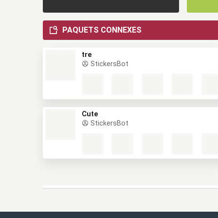
PAQUETS CONNEXES
tre
StickersBot
Cute
StickersBot