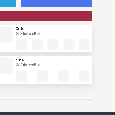
Cute
StickersBot
cute
StickersBot