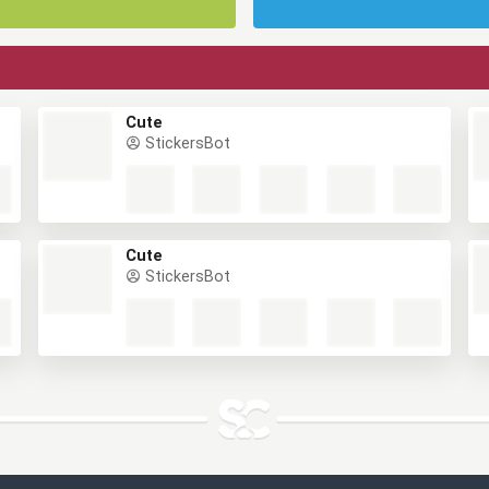
Cute
StickersBot
Cute
StickersBot