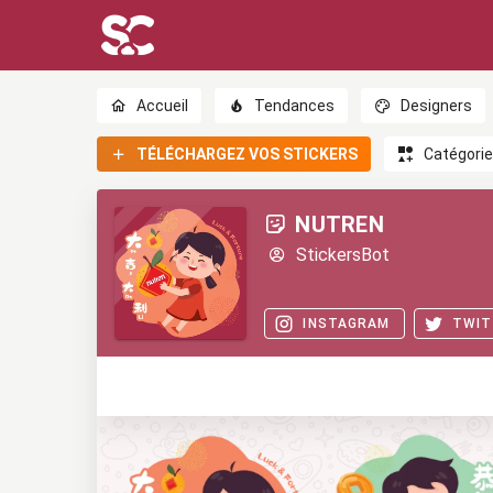
Accueil
Tendances
Designers
TÉLÉCHARGEZ VOS STICKERS
Catégori
NUTREN
StickersBot
INSTAGRAM
TWIT