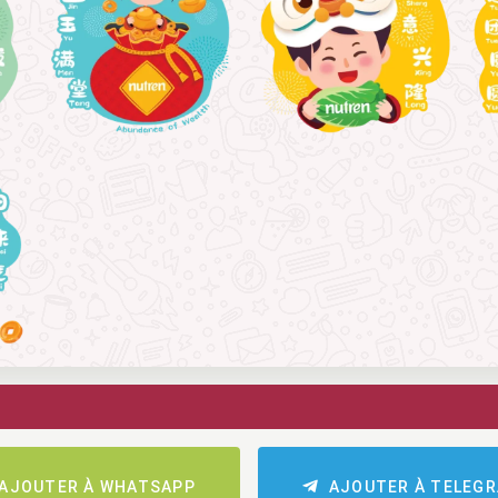
AJOUTER À WHATSAPP
AJOUTER À TELEG