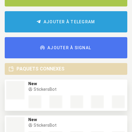
AJOUTER À TELEGRAM
AJOUTER À SIGNAL
PAQUETS CONNEXES
New
StickersBot
New
StickersBot