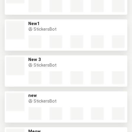
New1
StickersBot
New 3
StickersBot
new
StickersBot
Meow