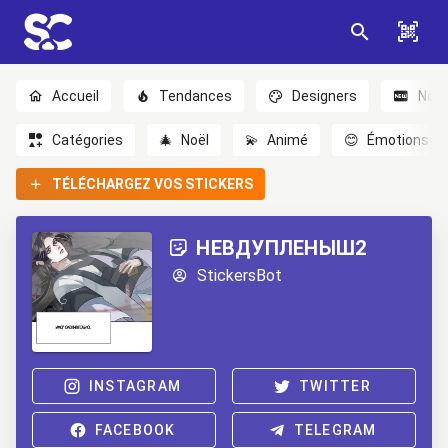
Accueil
Tendances
Designers
Nou
Catégories
🎄
Noël
💫
Animé
😊
Émotions
TÉLÉCHARGEZ VOS STICKERS
НЕВДУПЛЕНЫШ2
StickersBot
INSTAGRAM
TWITTER
FACEBOOK
TELEGRAM