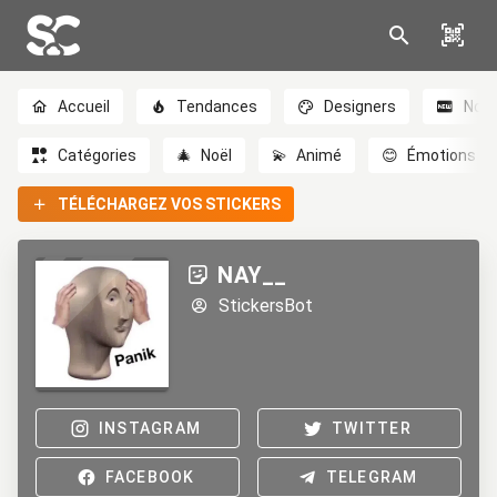
Accueil
Tendances
Designers
Nou
Catégories
🎄
Noël
💫
Animé
😊
Émotions
TÉLÉCHARGEZ VOS STICKERS
NAY__
StickersBot
INSTAGRAM
TWITTER
FACEBOOK
TELEGRAM