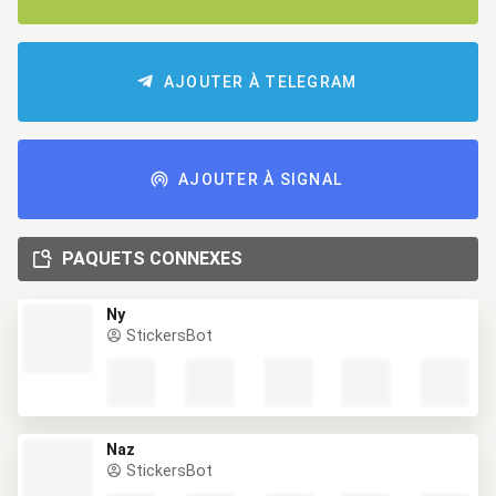
AJOUTER À TELEGRAM
AJOUTER À SIGNAL
PAQUETS CONNEXES
Ny
StickersBot
Naz
StickersBot