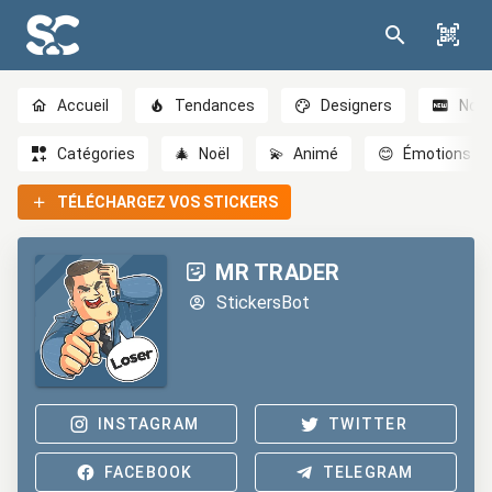
Accueil
Tendances
Designers
Nou
Catégories
🎄
Noël
💫
Animé
😊
Émotions
TÉLÉCHARGEZ VOS STICKERS
MR TRADER
StickersBot
INSTAGRAM
TWITTER
FACEBOOK
TELEGRAM