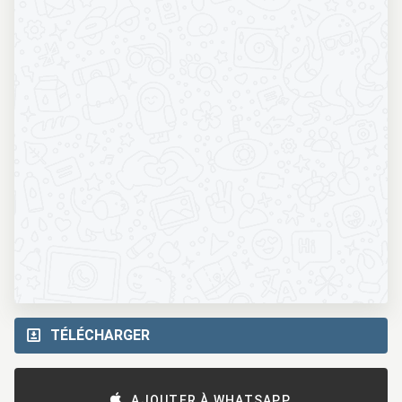
TÉLÉCHARGER
AJOUTER À WHATSAPP