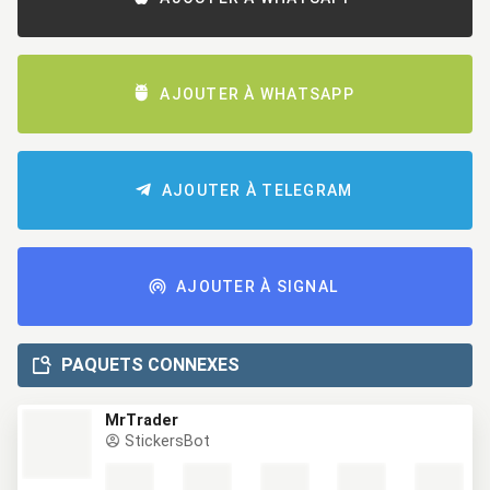
AJOUTER À WHATSAPP
AJOUTER À TELEGRAM
AJOUTER À SIGNAL
PAQUETS CONNEXES
MrTrader
StickersBot