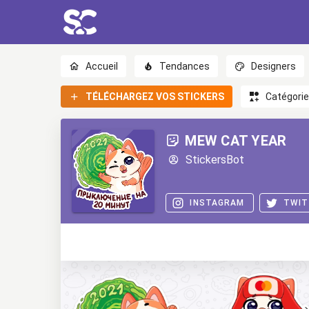
Accueil
Tendances
Designers
TÉLÉCHARGEZ VOS STICKERS
Catégori
MEW CAT YEAR
StickersBot
INSTAGRAM
TWIT