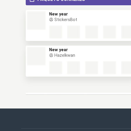
New year
StickersBot
New year
Hazelkwan