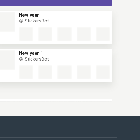
New year
StickersBot
New year 1
StickersBot