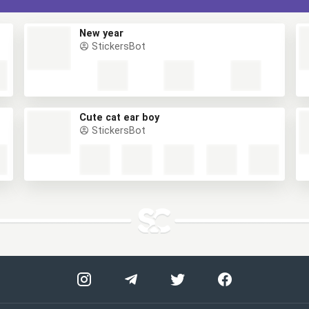
New year
StickersBot
Cute cat ear boy
StickersBot