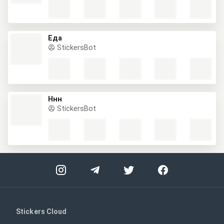
Еда
StickersBot
Ннн
StickersBot
Stickers Cloud