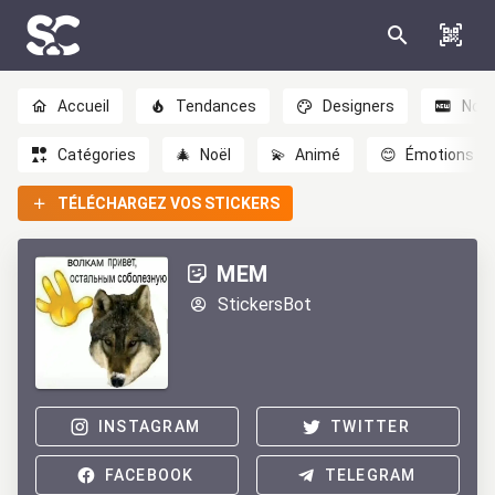
Accueil
Tendances
Designers
Nou
Catégories
🎄
Noël
💫
Animé
😊
Émotions
TÉLÉCHARGEZ VOS STICKERS
МЕМ
StickersBot
INSTAGRAM
TWITTER
FACEBOOK
TELEGRAM