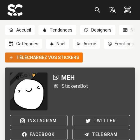
Accueil
Tendances
Designers
Nou
Catégories
🎄
Noël
💫
Animé
😊
Émotions
TÉLÉCHARGEZ VOS STICKERS
MEH
StickersBot
INSTAGRAM
TWITTER
FACEBOOK
TELEGRAM