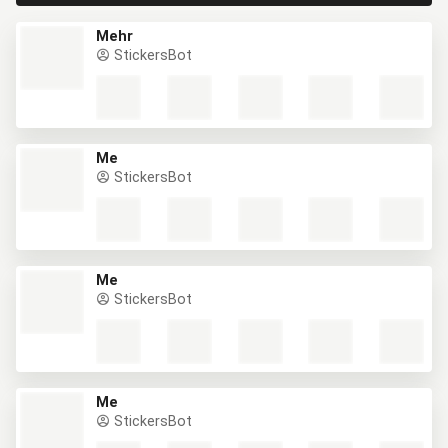
Mehr
StickersBot
Me
StickersBot
Me
StickersBot
Me
StickersBot