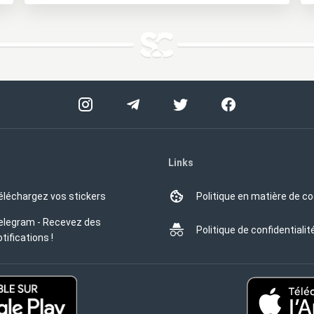
Links
éléchargez vos stickers
Politique en matière de c
elegram - Recevez des
Politique de confidentialit
tifications !