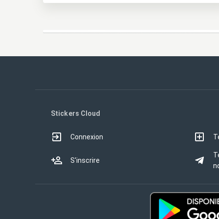
Stickers Cloud
Connexion
T
T
S'inscrire
no