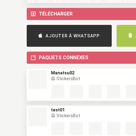
TÉLÉCHARGER
AJOUTER À WHATSAPP
PAQUETS CONNEXES
Manatsu02
StickersBot
test01
StickersBot