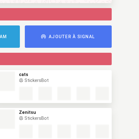
RAM
AJOUTER À SIGNAL
cats
StickersBot
Zenitsu
StickersBot