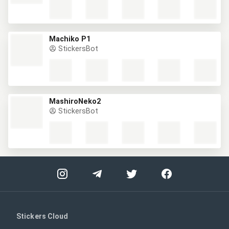
Machiko P1
StickersBot
MashiroNeko2
StickersBot
Stickers Cloud