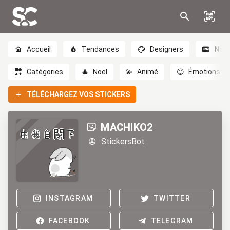
Accueil
Tendances
Designers
Nou
Catégories
🎄
Noël
💫
Animé
😊
Émotions
TÉLÉCHARGEZ VOS STICKERS
MACHIKO2
StickersBot
INSTAGRAM
TWITTER
FACEBOOK
TELEGRAM