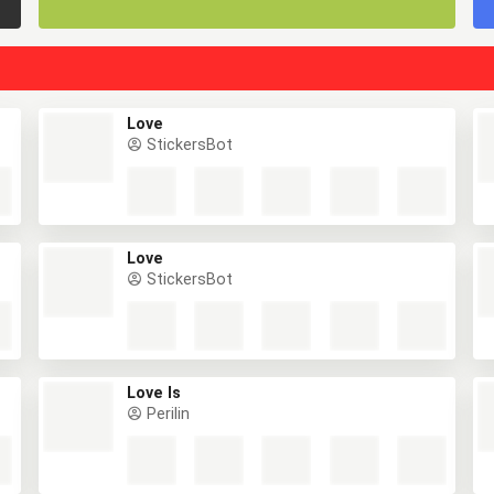
Love
StickersBot
Love
StickersBot
Love Is
Perilin