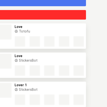
Love
Totofu
Love
StickersBot
Lover 1
StickersBot