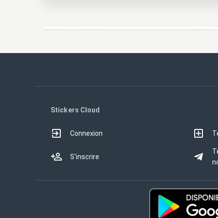
Stickers Cloud
Connexion
T
T
S'inscrire
no