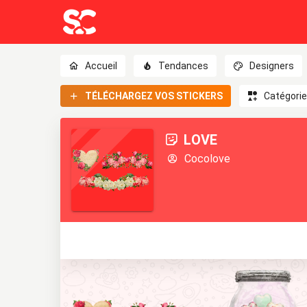
Accueil
Tendances
Designers
TÉLÉCHARGEZ VOS STICKERS
Catégori
LOVE
Cocolove