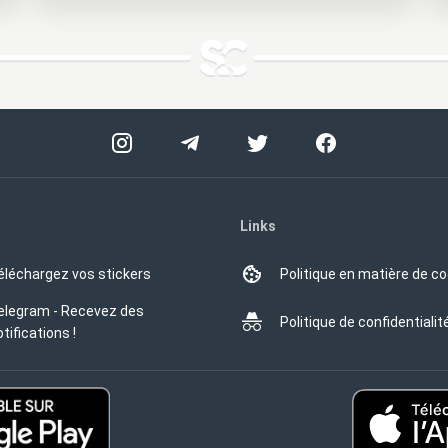
Links
éléchargez vos stickers
Politique en matière de c
elegram - Recevez des
Politique de confidentialit
tifications !