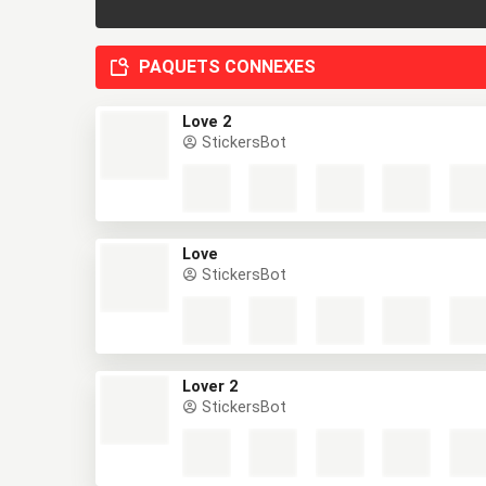
PAQUETS CONNEXES
Love 2
StickersBot
Love
StickersBot
Lover 2
StickersBot