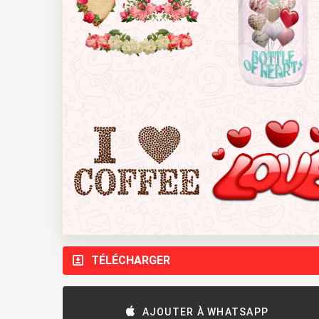
TÉLÉCHARGER
AJOUTER À WHATSAPP