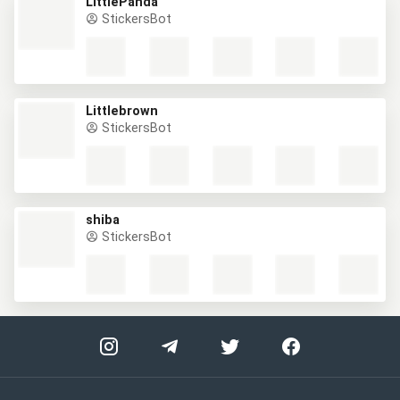
LittlePanda
StickersBot
Littlebrown
StickersBot
shiba
StickersBot