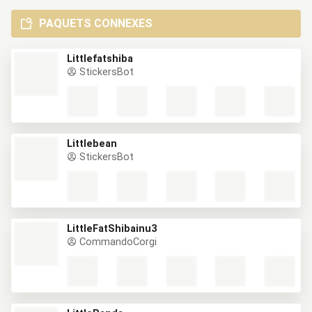
PAQUETS CONNEXES
Littlefatshiba
StickersBot
Littlebean
StickersBot
LittleFatShibainu3
CommandoCorgi