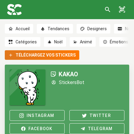
Accueil
Tendances
Designers
Nou
Catégories
🎄
Noël
💫
Animé
😊
Émotions
TÉLÉCHARGEZ VOS STICKERS
KAKAO
StickersBot
INSTAGRAM
TWITTER
FACEBOOK
TELEGRAM