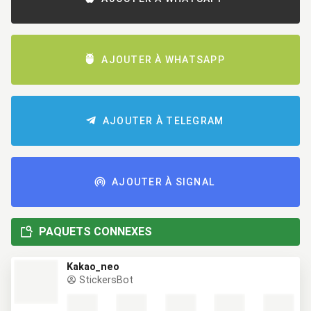
AJOUTER À WHATSAPP
AJOUTER À TELEGRAM
AJOUTER À SIGNAL
PAQUETS CONNEXES
Kakao_neo
StickersBot