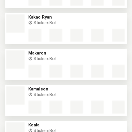
Kakao Ryan
StickersBot
Makaron
StickersBot
Kamaleon
StickersBot
Koala
StickersBot