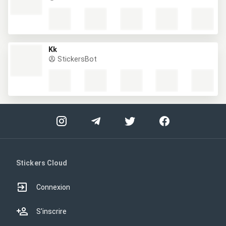
Kk
StickersBot
Stickers Cloud
Connexion
S'inscrire