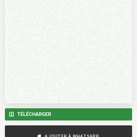
TÉLÉCHARGER
AJOUTER À WHATSAPP