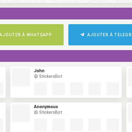
AJOUTER À WHATSAPP
AJOUTER À TELEG
John
StickersBot
Anonymous
StickersBot