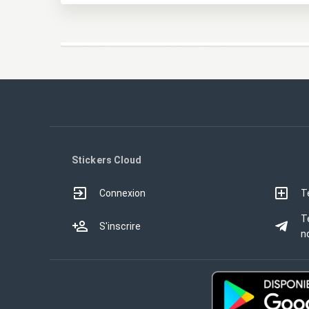
Stickers Cloud
Connexion
T
T
S'inscrire
no