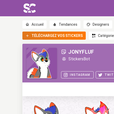
Accueil
Tendances
Designers
TÉLÉCHARGEZ VOS STICKERS
Catégori
JONYFLUF
StickersBot
INSTAGRAM
TWIT