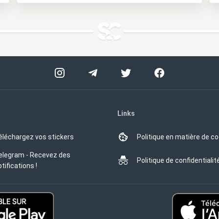
Links
éléchargez vos stickers
Politique en matière de c
elegram - Recevez des
Politique de confidentialit
tifications !