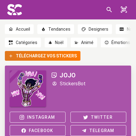
Accueil
Tendances
Designers
Nou
Catégories
🎄
Noël
💫
Animé
😊
Émotions
TÉLÉCHARGEZ VOS STICKERS
JOJO
StickersBot
INSTAGRAM
TWITTER
FACEBOOK
TELEGRAM