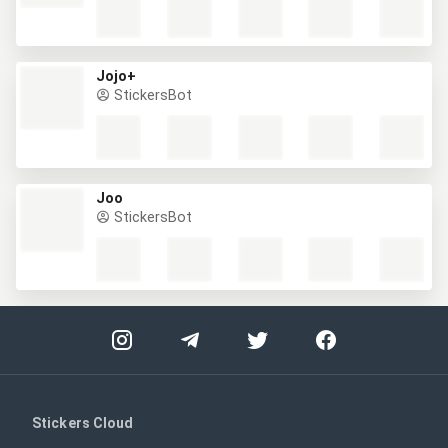
Jojo+
StickersBot
Joo
StickersBot
Stickers Cloud