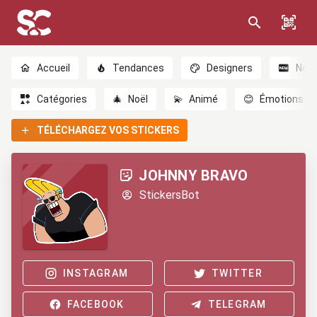
Accueil
Tendances
Designers
Nou
Catégories
🎄
Noël
💫
Animé
😊
Émotions
TÉLÉCHARGEZ VOS STICKERS
JOHNNY BRAVO
StickersBot
INSTAGRAM
TWITTER
FACEBOOK
TELEGRAM