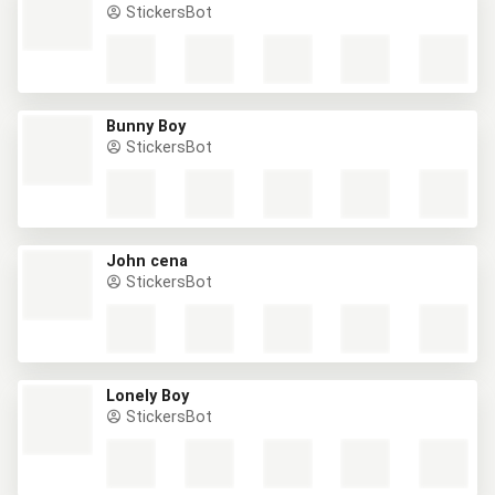
StickersBot
Bunny Boy
StickersBot
John cena
StickersBot
Lonely Boy
StickersBot