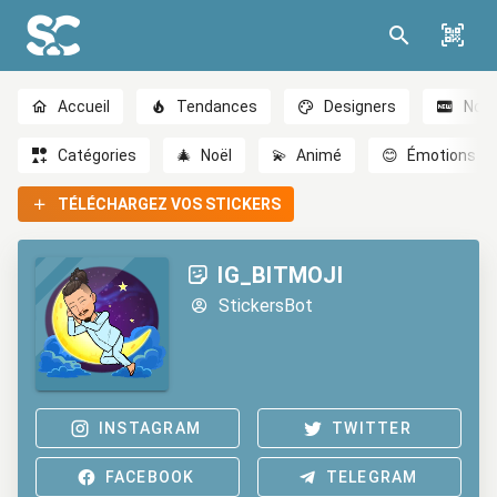
Accueil
Tendances
Designers
Nou
Catégories
🎄
Noël
💫
Animé
😊
Émotions
TÉLÉCHARGEZ VOS STICKERS
IG_BITMOJI
StickersBot
INSTAGRAM
TWITTER
FACEBOOK
TELEGRAM