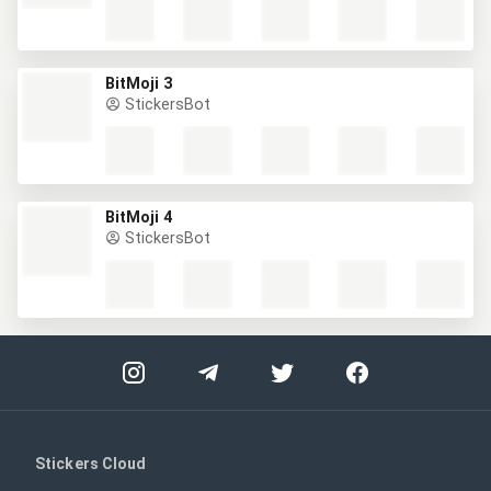
BitMoji 3
StickersBot
BitMoji 4
StickersBot
Stickers Cloud