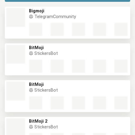
Bigmoji
TelegramCommunity
BitMoji
StickersBot
BitMoji
StickersBot
BitMoji 2
StickersBot