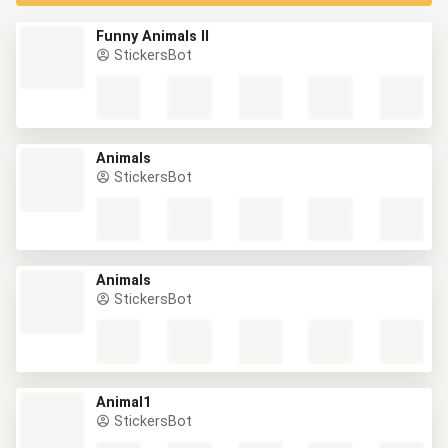
Funny Animals II
StickersBot
Animals
StickersBot
Animals
StickersBot
Animal1
StickersBot