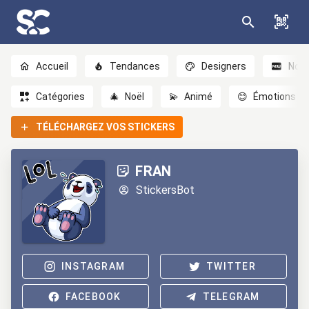
Accueil
Tendances
Designers
Nou
Catégories
🎄
Noël
💫
Animé
😊
Émotions
TÉLÉCHARGEZ VOS STICKERS
FRAN
StickersBot
INSTAGRAM
TWITTER
FACEBOOK
TELEGRAM