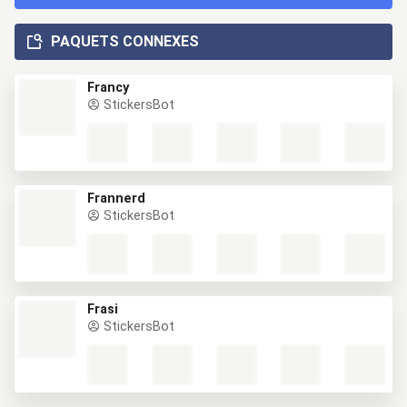
PAQUETS CONNEXES
Francy
StickersBot
Frannerd
StickersBot
Frasi
StickersBot