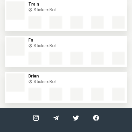
Train
StickersBot
Fn
StickersBot
Brian
StickersBot