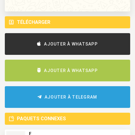
TÉLÉCHARGER
AJOUTER À WHATSAPP
AJOUTER À WHATSAPP
AJOUTER À TELEGRAM
PAQUETS CONNEXES
F