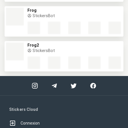
Frog
StickersBot
Frog2
StickersBot
Stickers Cloud
Connexion