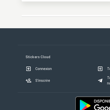
Stickers Cloud
Connexion
T
T
S'inscrire
no