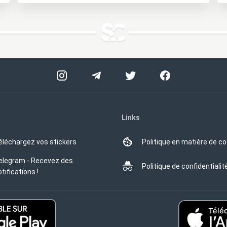
Links
éléchargez vos stickers
Politique en matière de c
elegram - Recevez des
Politique de confidentialit
tifications !