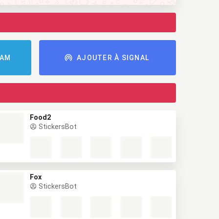
RAM
AJOUTER À SIGNAL
Food2
StickersBot
Fox
StickersBot