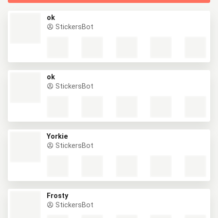
ok
StickersBot
ok
StickersBot
Yorkie
StickersBot
Frosty
StickersBot