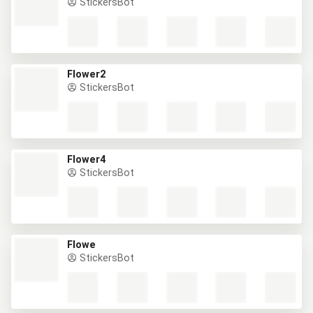
StickersBot
Flower2
StickersBot
Flower4
StickersBot
Flowe
StickersBot