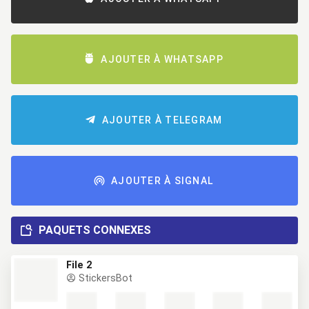
AJOUTER À WHATSAPP
AJOUTER À TELEGRAM
AJOUTER À SIGNAL
PAQUETS CONNEXES
File 2
StickersBot