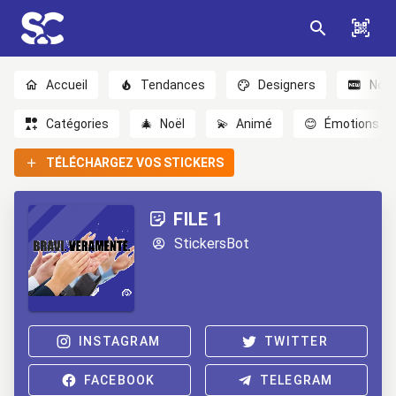
Accueil
Tendances
Designers
Nou
Catégories
🎄
Noël
💫
Animé
😊
Émotions
TÉLÉCHARGEZ VOS STICKERS
FILE 1
StickersBot
INSTAGRAM
TWITTER
FACEBOOK
TELEGRAM