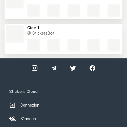
Cice 1
StickersBot
Stickers Cloud
Connexion
S'inscrire