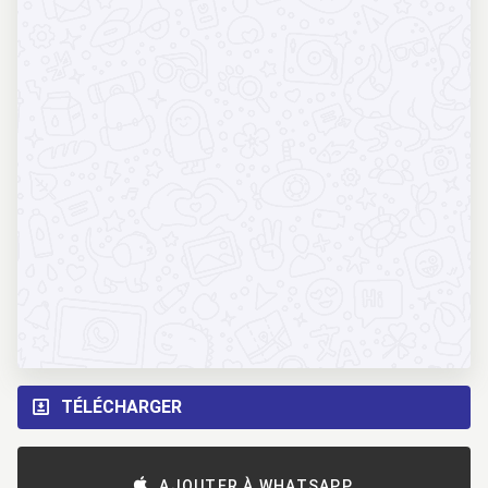
TÉLÉCHARGER
AJOUTER À WHATSAPP