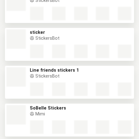
StickersBot
sticker
StickersBot
Line friends stickers 1
StickersBot
SoBelle Stickers
Mimi