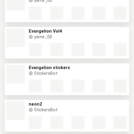
yamir_00
Evangelion Vol4
yamir_00
Evangelion stickers
StickersBot
neon2
StickersBot