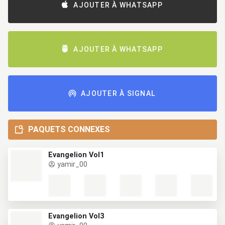
AJOUTER À WHATSAPP
AJOUTER À WHATSAPP
AJOUTER À SIGNAL
PAQUETS CONNEXES
Evangelion Vol1
yamir_00
Evangelion Vol3