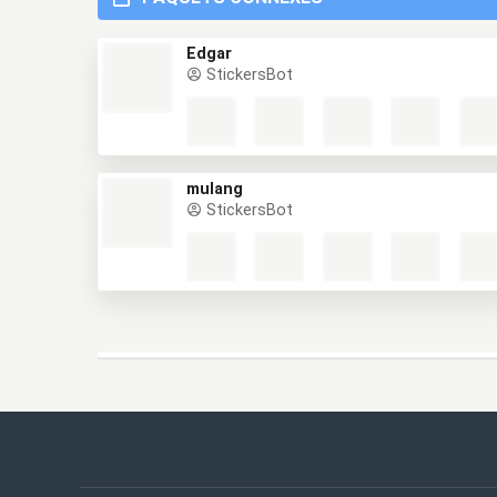
Edgar
StickersBot
mulang
StickersBot