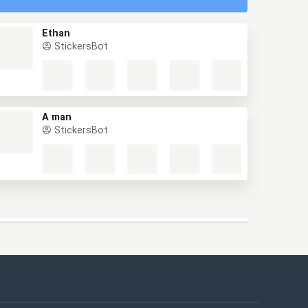
Ethan
StickersBot
A man
StickersBot