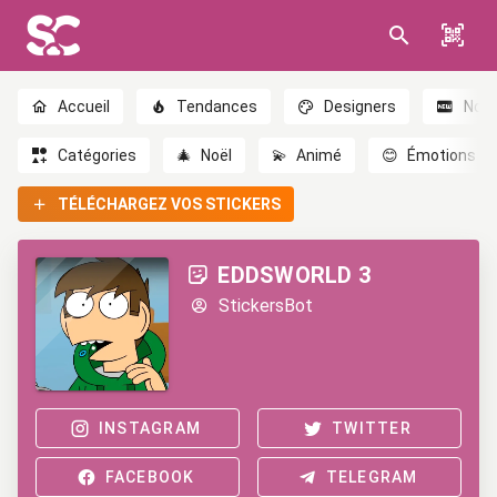
Accueil
Tendances
Designers
Nou
Catégories
🎄
Noël
💫
Animé
😊
Émotions
TÉLÉCHARGEZ VOS STICKERS
EDDSWORLD 3
StickersBot
INSTAGRAM
TWITTER
FACEBOOK
TELEGRAM