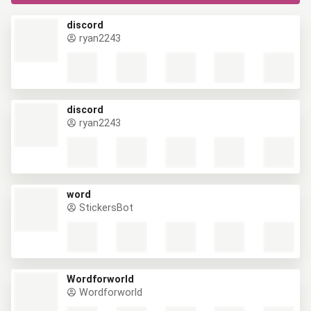
discord
ryan2243
discord
ryan2243
word
StickersBot
Wordforworld
Wordforworld