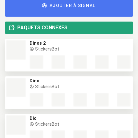
AJOUTER À SIGNAL
PAQUETS CONNEXES
Dinos 2
StickersBot
Dino
StickersBot
Dio
StickersBot