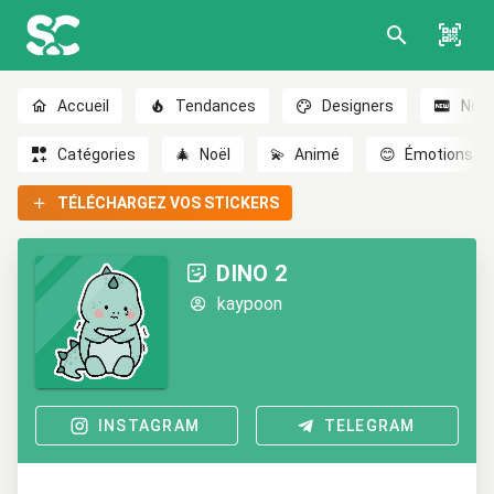
Accueil
Tendances
Designers
Nou
Catégories
🎄
Noël
💫
Animé
😊
Émotions
TÉLÉCHARGEZ VOS STICKERS
DINO 2
kaypoon
INSTAGRAM
TELEGRAM