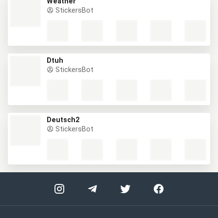
Weather
StickersBot
Dtuh
StickersBot
Deutsch2
StickersBot