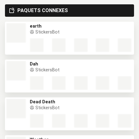
PAQUETS CONNEXES
earth
StickersBot
Dah
StickersBot
Dead Death
StickersBot