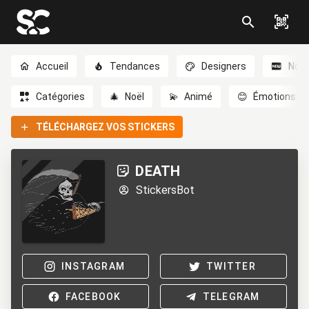
Accueil
Tendances
Designers
Nou
Catégories
🎄
Noël
💫
Animé
😊
Émotions
TÉLÉCHARGEZ VOS STICKERS
DEATH
StickersBot
INSTAGRAM
TWITTER
FACEBOOK
TELEGRAM