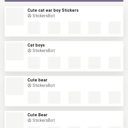
Cute cat ear boy Stickers
StickersBot
Cat boys
StickersBot
Cute bear
StickersBot
Cute Bear
StickersBot