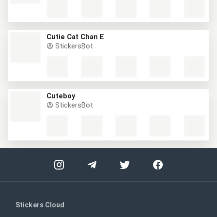
Cutie Cat Chan E
StickersBot
Cuteboy
StickersBot
Stickers Cloud