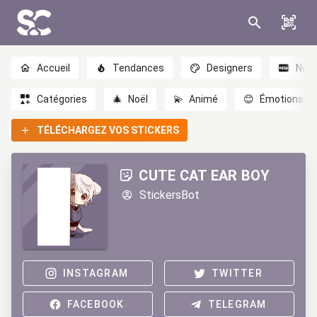
Accueil
Tendances
Designers
Nou
Catégories
🎄
Noël
💫
Animé
😊
Émotions
TÉLÉCHARGEZ VOS STICKERS
CUTE CAT EAR BOY
StickersBot
INSTAGRAM
TWITTER
FACEBOOK
TELEGRAM